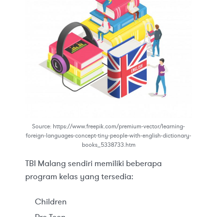
Source: https://www.freepik.com/premium-vector/learning-
foreign-languages-concept-tiny-people-with-english-dictionary-
books_5338733.htm
TBI Malang sendiri memiliki beberapa
program kelas yang tersedia:
Children