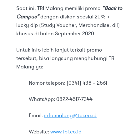
Saat ini, TBI Malang memiliki promo
“Back to
Campus”
dengan diskon spesial 20% +
lucky dip (Study Voucher, Merchandise, dll)
khusus di bulan September 2020.
Untuk info lebih lanjut terkait promo
tersebut, bisa langsung menghubungi TBI
Malang ya:
Nomor telepon: (0341) 438 – 2561
WhatsApp: 0822-4517-7344
Email:
info.malang@tbi.co.id
Website:
www.tbi.co.id