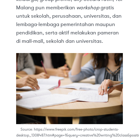
Malang pun memberikan
workshop
gratis
untuk sekolah, perusahaan, universitas, dan
lembaga-lembaga pemerintahan maupun
pendidikan, serta aktif melakukan pameran
di mall-mall, sekolah dan universitas.
Source: https://www.freepik.com/free-photo/crop-students-
desktop_1308487.htm#page=1&query=creative%20writing%20class&posit