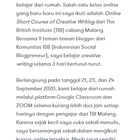
belajar dari rumah. Salah satu kelas
online
yang baru-baru ini saya ikuti adalah
Online
Short Course of Creative Writing
dari The
British Institute (TBI) cabang Malang.
Bersama 9 teman-teman blogger dari
Komunitas ISB (Indonesian Social
Blogpreneur), saya belajar
creative
writing
selama 3 hari berturut-turut.
Berlangsung pada tanggal 21, 23, dan 24
September 2020, kami belajar dari rumah
melalui
platform
Google Classroom dan
ZOOM selama kurang lebih dua jam setiap
harinya dengan pengajar dari TBI Malang.
Karena sejak kecil saya suka sekali menulis,
saya bersemangat sekali dalam mengikuti
kursus
online
tersebut. Meski saya sendiri