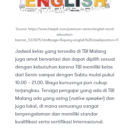
Source: https://www.freepik.com/premium-vector/english-word-
education-
banner_5331275.htm#page=1&query=english%20class&position=11
Jadwal kelas yang tersedia di TBI Malang
juga amat bervariasi dan dapat dipilih sesuai
dengan kebutuhan karena TBI memiliki kelas
dari Senin sampai dengan Sabtu mulai pukul
10.00 – 21.00. Biaya kursusnya pun cukup
terjangkau. Tenaga pengajar yang ada di TBI
Malang ada yang asing (
native speaker
) dan
juga lokal, di mana semuanya sangat
berpengalaman dan memiliki standar
kualifikasi serta sertifikasi Internasional.