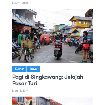
Feb 28, 2020
Kuliner
Travel
Pagi di Singkawang: Jelajah
Pasar Turi
May 18, 2019