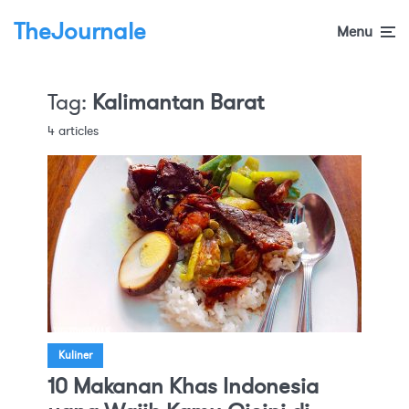
TheJournale
Menu
Tag:
Kalimantan Barat
4 articles
Kuliner
10 Makanan Khas Indonesia