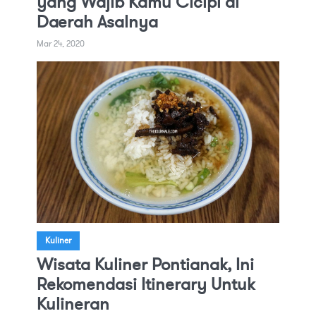
yang Wajib Kamu Cicipi di
Daerah Asalnya
Mar 24, 2020
Kuliner
Wisata Kuliner Pontianak, Ini
Rekomendasi Itinerary Untuk
Kulineran